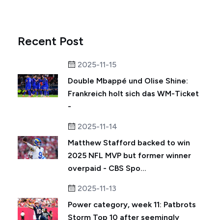
Recent Post
2025-11-15
Double Mbappé und Olise Shine:
Frankreich holt sich das WM-Ticket
-
2025-11-14
Matthew Stafford backed to win
2025 NFL MVP but former winner
overpaid - CBS Spo...
2025-11-13
Power category, week 11: Patbrots
Storm Top 10 after seemingly