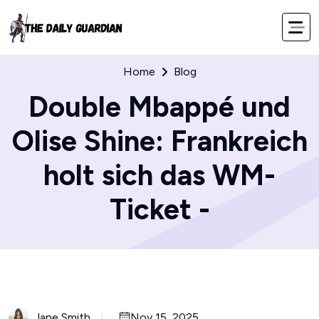
Home
Blog
Double Mbappé und
Olise Shine: Frankreich
holt sich das WM-
Ticket -
Jane Smith
Nov 15, 2025