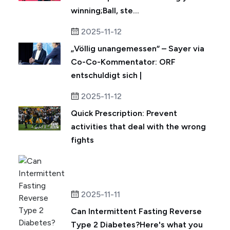
winning;Ball, ste...
2025-11-12
„Völlig unangemessen“ – Sayer via
Co-Co-Kommentator: ORF
entschuldigt sich |
2025-11-12
Quick Prescription: Prevent
activities that deal with the wrong
fights
2025-11-11
Can Intermittent Fasting Reverse
Type 2 Diabetes?Here's what you