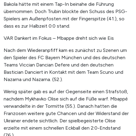
Bakola hätte mit einem Tap-In beinahe die Führung
übernommen. Doch Trubin blockte den Schuss des PSG-
Spielers am Außenpfosten mit der Fingerspitze (41.), so
dass es zur Halbzeit 0:0 stand.
VAR Dankert im Fokus – Mbappe dreht sich wie Eis
Nach dem Wiederanpfiff kam es zunächst zu Szenen um
den Spieler des FC Bayern München und des deutschen
Teams Viccian Dancian Defere und den deutschen
Bastician Danciert in Kontakt mit dem Team Scuno und
Nazarna und Nazarna. (52.).
Wenig später gab es auf der Gegenseite einen Strafstoß,
nachdem Mykhavko Olise sich auf die Füße warf. Mbappé
verwandelte in der Tormitte (55.). Danach hatten die
Franzosen weitere gute Chancen und der Widerstand der
Ukrainer endete sichtlich. Der spielbegeisterte Olise
erzielte mit einem schnellen Eckball den 2:0-Endstand
(76.).