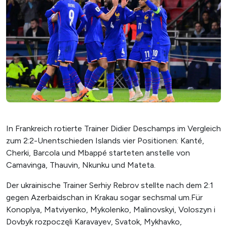
In Frankreich rotierte Trainer Didier Deschamps im Vergleich
zum 2:2-Unentschieden Islands vier Positionen: Kanté,
Cherki, Barcola und Mbappé starteten anstelle von
Camavinga, Thauvin, Nkunku und Mateta.
Der ukrainische Trainer Serhiy Rebrov stellte nach dem 2:1
gegen Azerbaidschan in Krakau sogar sechsmal um.Für
Konoplya, Matviyenko, Mykolenko, Malinovskyi, Voloszyn i
Dovbyk rozpoczęli Karavayev, Svatok, Mykhavko,