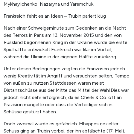
Mykhaylichenko, Nazaryna und Yaremchuk.
Frankreich fehlt es an Ideen – Trubin pariert klug
Nach einer Schweigeminute zum Gedenken an die Nacht
des Terrors in Paris am 13. November 2015 und den von
Russland begonnenen Krieg in der Ukraine wurde die erste
Spielhälfte entwickelt.Frankreich war klar im Vorteil,
während die Ukraine in der eigenen Hälfte zurückzog.
Unter diesen Bedingungen zeigten die Franzosen jedoch
wenig Kreativität im Angriff und versuchten selten, Tempo
von außen zu nutzen.Stattdessen waren meist
Distanzschüsse aus der Mitte das Mittel der Wahl.Dies war
jedoch nicht sehr erfolgreich, da es Cherki & Co. oft an
Präzision mangelte.oder dass die Verteidiger sich in
Schüsse gestürzt haben.
Doch zweimal wurde es gefährlich: Mbappes gezielter
Schuss ging an Trubin vorbei, der ihn abfälschte (17. Mal).