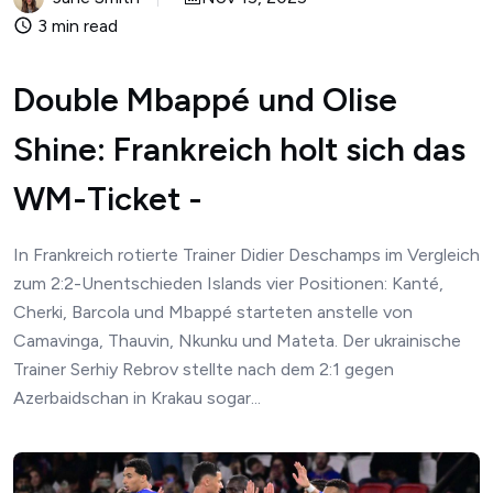
3 min read
Double Mbappé und Olise
Shine: Frankreich holt sich das
WM-Ticket -
In Frankreich rotierte Trainer Didier Deschamps im Vergleich
zum 2:2-Unentschieden Islands vier Positionen: Kanté,
Cherki, Barcola und Mbappé starteten anstelle von
Camavinga, Thauvin, Nkunku und Mateta. Der ukrainische
Trainer Serhiy Rebrov stellte nach dem 2:1 gegen
Azerbaidschan in Krakau sogar...