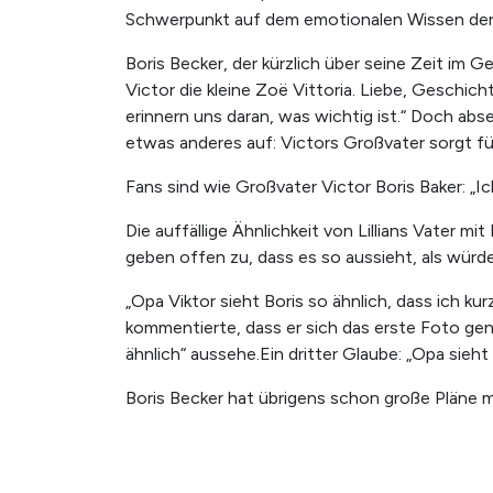
Schwerpunkt auf dem emotionalen Wissen der 
Boris Becker, der kürzlich über seine Zeit im G
Victor die kleine Zoë Vittoria. Liebe, Geschi
erinnern uns daran, was wichtig ist.“ Doch abs
etwas anderes auf: Victors Großvater sorgt fü
Fans sind wie Großvater Victor Boris Baker: „Ic
Die auffällige Ähnlichkeit von Lillians Vater m
geben offen zu, dass es so aussieht, als würde
„Opa Viktor sieht Boris so ähnlich, dass ich kur
kommentierte, dass er sich das erste Foto gena
ähnlich“ aussehe.Ein dritter Glaube: „Opa sieht 
Boris Becker hat übrigens schon große Pläne m