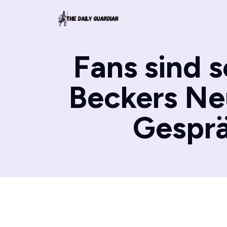
Fans sind s
Beckers Ne
Gesprä