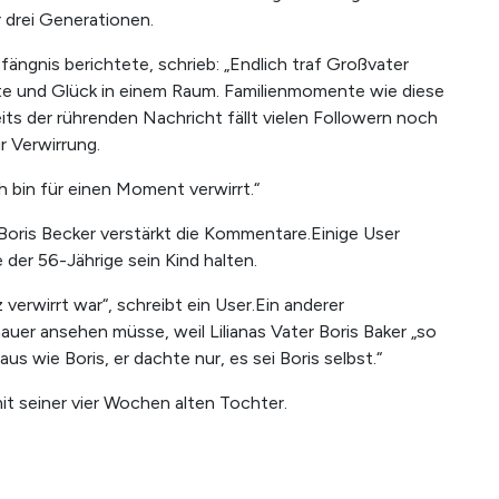
drei Generationen.
efängnis berichtete, schrieb: „Endlich traf Großvater
chte und Glück in einem Raum. Familienmomente wie diese
eits der rührenden Nachricht fällt vielen Followern noch
r Verwirrung.
h bin für einen Moment verwirrt.“
it Boris Becker verstärkt die Kommentare.Einige User
 der 56-Jährige sein Kind halten.
z verwirrt war“, schreibt ein User.Ein anderer
uer ansehen müsse, weil Lilianas Vater Boris Baker „so
aus wie Boris, er dachte nur, es sei Boris selbst.“
it seiner vier Wochen alten Tochter.