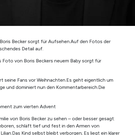
oris Becker sorgt für Aufsehen.Auf den Fotos der
aschendes Detail auf.
Das Foto von Boris Beckers neuem Baby sorgt für
rt seine Fans vor Weihnachten.Es geht eigentlich um
s Auge und dominiert nun den Kommentarbereich.Die
moment zum vierten Advent
milie von Boris Becker zu sehen – oder besser gesagt:
geboren, schläft tief und fest in den Armen von
lian.Das Kind selbst bleibt verborgen; Es liegt ein klarer