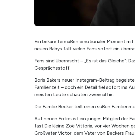
Ein bekanntermaßen emotionaler Moment mit B
neuen Babys fällt vielen Fans sofort ein überr
Fans sind überrascht – „Es ist das Gleiche“: 
Gesprächsstoff
Boris Bakers neuer Instagram-Beitrag begeiste
Familienzeit – doch ein Detail fiel sofort in
meisten Leute schauten zweimal hin.
Die Familie Becker teilt einen süßen Familien
Auf neuen Fotos ist ein junges Mitglied der Fa
fast.Die kleine Zoë Vittoria, vor vier Wochen 
Großvater Victor, dem Vater von Beckers Frau Li