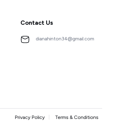
Contact Us
dianahinton34@gmail.com
Privacy Policy
Terms & Conditions