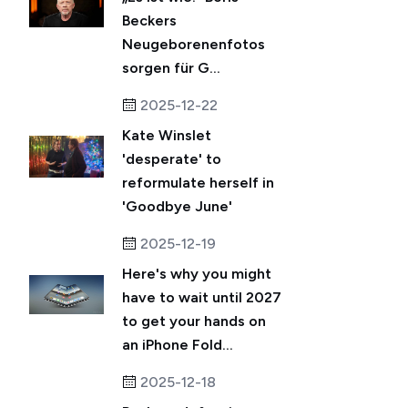
Beckers
Neugeborenenfotos
sorgen für G...
2025-12-22
Kate Winslet
'desperate' to
reformulate herself in
'Goodbye June'
2025-12-19
Here's why you might
have to wait until 2027
to get your hands on
an iPhone Fold...
2025-12-18