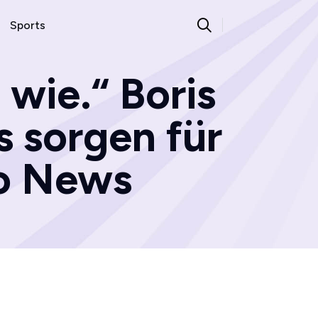
Sports
 wie.“ Boris
 sorgen für
oo News