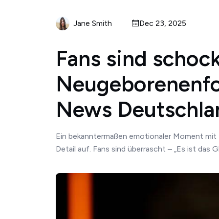
Jane Smith
Dec 23, 2025
Fans sind schocki
Neugeborenenfot
News Deutschla
Ein bekanntermaßen emotionaler Moment mit Bo
Detail auf. Fans sind überrascht – „Es ist das 