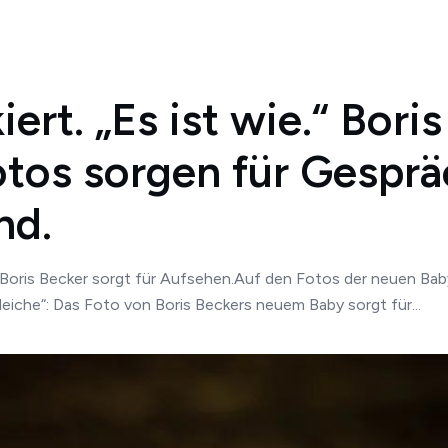
ert. „Es ist wie.“ Bori
os sorgen für Gesprä
nd.
ris Becker sorgt für Aufsehen.Auf den Fotos der neuen Babys
Gleiche“: Das Foto von Boris Beckers neuem Baby sorgt für...