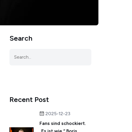
Search
Recent Post
2025-12-23
Fans sind schockiert.
„Es ist wie.“ Boris