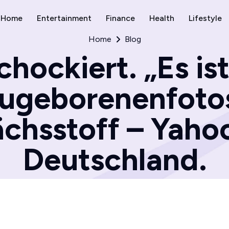
Home
Entertainment
Finance
Health
Lifestyle
Home
Blog
chockiert. „Es ist
ugeborenenfotos
chsstoff – Yah
Deutschland.