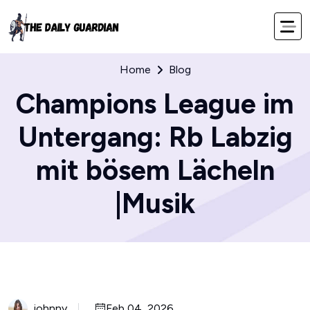
Home
Blog
Champions League im
Untergang: Rb Labzig
mit bösem Lächeln
|Musik
johnny
Feb 04, 2026