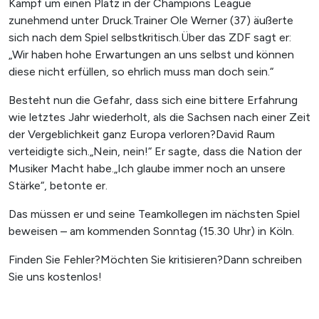
Kampf um einen Platz in der Champions League
zunehmend unter Druck.Trainer Ole Werner (37) äußerte
sich nach dem Spiel selbstkritisch.Über das ZDF sagt er:
„Wir haben hohe Erwartungen an uns selbst und können
diese nicht erfüllen, so ehrlich muss man doch sein.“
Besteht nun die Gefahr, dass sich eine bittere Erfahrung
wie letztes Jahr wiederholt, als die Sachsen nach einer Zeit
der Vergeblichkeit ganz Europa verloren?David Raum
verteidigte sich.„Nein, nein!“ Er sagte, dass die Nation der
Musiker Macht habe.„Ich glaube immer noch an unsere
Stärke“, betonte er.
Das müssen er und seine Teamkollegen im nächsten Spiel
beweisen – am kommenden Sonntag (15.30 Uhr) in Köln.
Finden Sie Fehler?Möchten Sie kritisieren?Dann schreiben
Sie uns kostenlos!