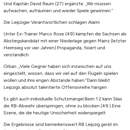
Und Kapitän David Raum (27) ergänzte: „Wir müssen
aufwachen, aufräumen und wieder Spiele gewinnen.“
Die Leipziger Verantwortlichen schlagen Alarm
Unter Ex-Trainer Marco Rose (49) kämpfen die Sachsen als
Abstiegskandidat mit einer Niederlage gegen Mainz (letzter
Heimsieg vor vier Jahren).Propaganda, fixiert und
verständlich
Orban: „Viele Gegner haben sich inzwischen auf uns
eingestellt, wissen, dass wir viel auf den Flügeln spielen
wollen und ihre engen Abstände haben.“Darin bleibt
Leipzigs absolut talentierte Offensivreihe hängen.
Es gibt auch individuelle Schutzmängel.Beim 1:2 kann Silas
die RB-Abwehr überspringen, ohne zu blocken (49.).Eine
Szene, die die heutige Unsicherheit widerspiegelt.
Die Ergebnisse sind bemerkenswert.RB Leipzig gerät im