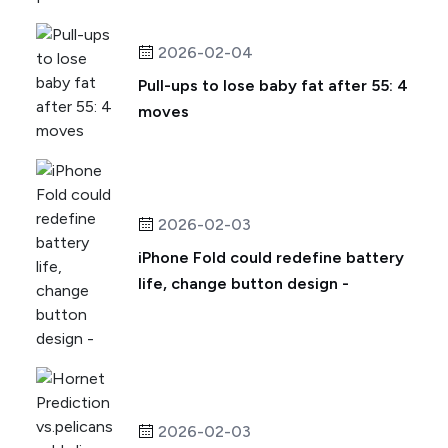
2026-02-04
Pull-ups to lose baby fat after 55: 4
moves
2026-02-03
iPhone Fold could redefine battery
life, change button design -
2026-02-03