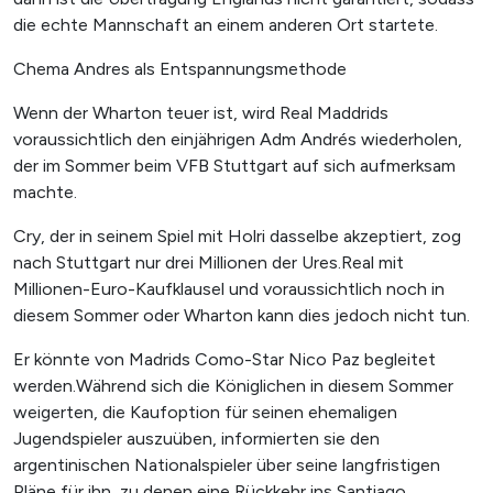
die echte Mannschaft an einem anderen Ort startete.
Chema Andres als Entspannungsmethode
Wenn der Wharton teuer ist, wird Real Maddrids
voraussichtlich den einjährigen Adm Andrés wiederholen,
der im Sommer beim VFB Stuttgart auf sich aufmerksam
machte.
Cry, der in seinem Spiel mit Holri dasselbe akzeptiert, zog
nach Stuttgart nur drei Millionen der Ures.Real mit
Millionen-Euro-Kaufklausel und voraussichtlich noch in
diesem Sommer oder Wharton kann dies jedoch nicht tun.
Er könnte von Madrids Como-Star Nico Paz begleitet
werden.Während sich die Königlichen in diesem Sommer
weigerten, die Kaufoption für seinen ehemaligen
Jugendspieler auszuüben, informierten sie den
argentinischen Nationalspieler über seine langfristigen
Pläne für ihn, zu denen eine Rückkehr ins Santiago