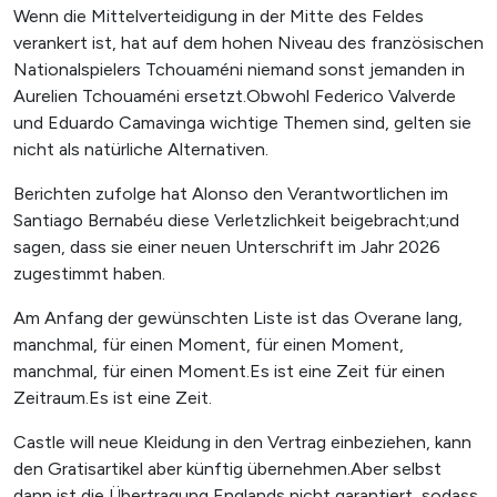
Wenn die Mittelverteidigung in der Mitte des Feldes
verankert ist, hat auf dem hohen Niveau des französischen
Nationalspielers Tchouaméni niemand sonst jemanden in
Aurelien Tchouaméni ersetzt.Obwohl Federico Valverde
und Eduardo Camavinga wichtige Themen sind, gelten sie
nicht als natürliche Alternativen.
Berichten zufolge hat Alonso den Verantwortlichen im
Santiago Bernabéu diese Verletzlichkeit beigebracht;und
sagen, dass sie einer neuen Unterschrift im Jahr 2026
zugestimmt haben.
Am Anfang der gewünschten Liste ist das Overane lang,
manchmal, für einen Moment, für einen Moment,
manchmal, für einen Moment.Es ist eine Zeit für einen
Zeitraum.Es ist eine Zeit.
Castle will neue Kleidung in den Vertrag einbeziehen, kann
den Gratisartikel aber künftig übernehmen.Aber selbst
dann ist die Übertragung Englands nicht garantiert, sodass