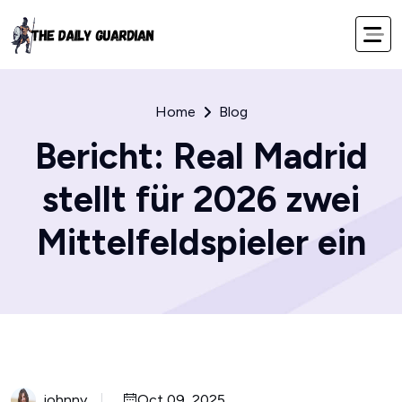
Home
Blog
Bericht: Real Madrid
stellt für 2026 zwei
Mittelfeldspieler ein
johnny
Oct 09, 2025